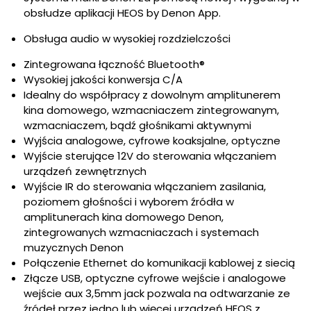
obsłudze aplikacji HEOS by Denon App.
Obsługa audio w wysokiej rozdzielczości
Zintegrowana łączność Bluetooth®
Wysokiej jakości konwersja C/A
Idealny do współpracy z dowolnym amplitunerem
kina domowego, wzmacniaczem zintegrowanym,
wzmacniaczem, bądź głośnikami aktywnymi
Wyjścia analogowe, cyfrowe koaksjalne, optyczne
Wyjście sterujące 12V do sterowania włączaniem
urządzeń zewnętrznych
Wyjście IR do sterowania włączaniem zasilania,
poziomem głośności i wyborem źródła w
amplitunerach kina domowego Denon,
zintegrowanych wzmacniaczach i systemach
muzycznych Denon
Połączenie Ethernet do komunikacji kablowej z siecią
Złącze USB, optyczne cyfrowe wejście i analogowe
wejście aux 3,5mm jack pozwala na odtwarzanie ze
źródeł przez jedno lub więcej urządzeń HEOS z