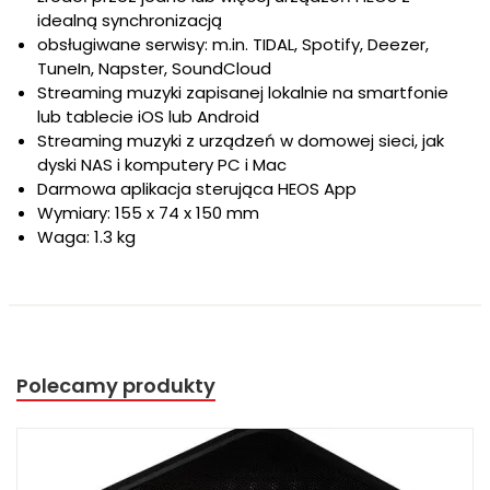
idealną synchronizacją
obsługiwane serwisy: m.in. TIDAL, Spotify, Deezer,
TuneIn, Napster, SoundCloud
Streaming muzyki zapisanej lokalnie na smartfonie
lub tablecie iOS lub Android
Streaming muzyki z urządzeń w domowej sieci, jak
dyski NAS i komputery PC i Mac
Darmowa aplikacja sterująca HEOS App
Wymiary: 155 x 74 x 150 mm
Waga: 1.3 kg
Polecamy produkty