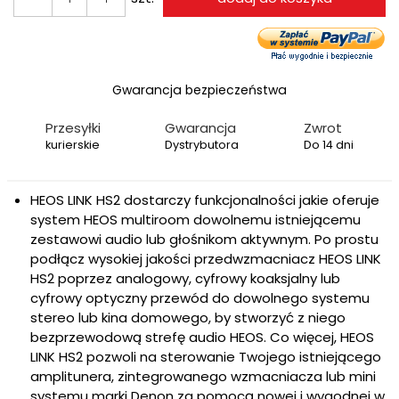
Gwarancja bezpieczeństwa
Przesyłki
Gwarancja
Zwrot
kurierskie
Dystrybutora
Do 14 dni
HEOS LINK HS2 dostarczy funkcjonalności jakie oferuje
system HEOS multiroom dowolnemu istniejącemu
zestawowi audio lub głośnikom aktywnym. Po prostu
podłącz wysokiej jakości przedwzmacniacz HEOS LINK
HS2 poprzez analogowy, cyfrowy koaksjalny lub
cyfrowy optyczny przewód do dowolnego systemu
stereo lub kina domowego, by stworzyć z niego
bezprzewodową strefę audio HEOS. Co więcej, HEOS
LINK HS2 pozwoli na sterowanie Twojego istniejącego
amplitunera, zintegrowanego wzmacniacza lub mini
systemu marki Denon za pomocą nowej i wygodnej w