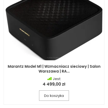
Marantz Model M1 | Wzmacniacz sieciowy | Salon
Warszawa | RA...
Jest
4 499,00 zł
Do koszyka