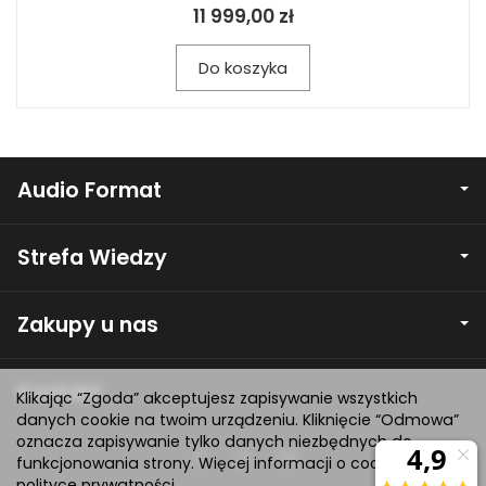
11 999,00 zł
Do koszyka
Audio Format
Strefa Wiedzy
Zakupy u nas
Kontakt
Klikając “Zgoda” akceptujesz zapisywanie wszystkich
danych cookie na twoim urządzeniu. Kliknięcie “Odmowa”
oznacza zapisywanie tylko danych niezbędnych do
funkcjonowania strony. Więcej informacji o cookie w
polityce prywatności
.