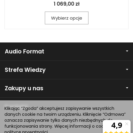
1 069,00 zł
Wybierz opcje
Audio Format
Strefa Wiedzy
Zakupy u nas
Kontakt
Klikając “Zgoda” akceptujesz zapisywanie wszystkich
danych cookie na twoim urządzeniu. Kliknięcie “Odmowa”
oznacza zapisywanie tylko danych niezbędnych do
funkcjonowania strony. Więcej informacji o cookie w
polityce prywatności
.