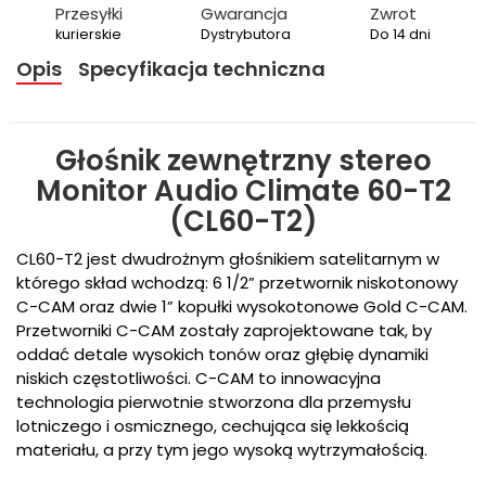
Przesyłki
Gwarancja
Zwrot
kurierskie
Dystrybutora
Do 14 dni
Opis
Specyfikacja techniczna
Głośnik zewnętrzny stereo
Monitor Audio Climate 60-T2
(CL60-T2)
CL60-T2 jest dwudrożnym głośnikiem satelitarnym w
którego skład wchodzą: 6 1/2” przetwornik niskotonowy
C-CAM oraz dwie 1” kopułki wysokotonowe Gold C-CAM.
Przetworniki C-CAM zostały zaprojektowane tak, by
oddać detale wysokich tonów oraz głębię dynamiki
niskich częstotliwości. C-CAM to innowacyjna
technologia pierwotnie stworzona dla przemysłu
lotniczego i osmicznego, cechująca się lekkością
materiału, a przy tym jego wysoką wytrzymałością.