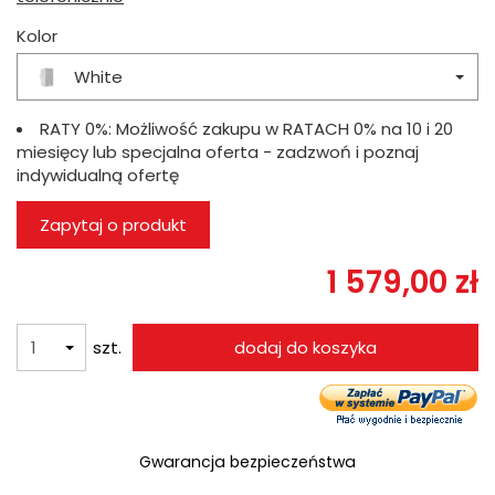
Kolor
White
RATY 0%:
Możliwość zakupu w RATACH 0% na 10 i 20
miesięcy lub specjalna oferta - zadzwoń i poznaj
indywidualną ofertę
Zapytaj o produkt
1 579,00 zł
szt.
dodaj do koszyka
Gwarancja bezpieczeństwa